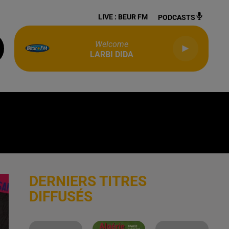
LIVE :
BEUR FM
PODCASTS
Welcome
LARBI DIDA
DERNIERS TITRES
DIFFUSÉS