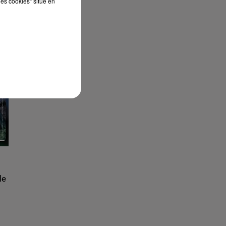
les cookies" situé en
le