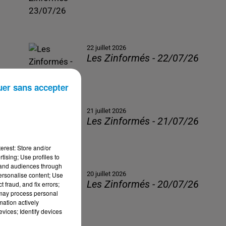
22 juillet 2026
Les Zinformés - 22/07/26
uer sans accepter
21 juillet 2026
Les Zinformés - 21/07/26
erest: Store and/or
tising; Use profiles to
tand audiences through
20 juillet 2026
personalise content; Use
Les Zinformés - 20/07/26
 fraud, and fix errors;
 may process personal
mation actively
vices; Identify devices