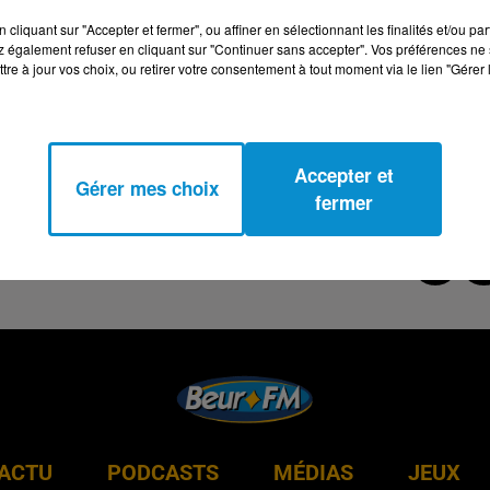
cliquant sur "Accepter et fermer", ou affiner en sélectionnant les finalités et/ou pa
 également refuser en cliquant sur "Continuer sans accepter". Vos préférences ne 
tre à jour vos choix, ou retirer votre consentement à tout moment via le lien "Gérer 
Accepter et
Gérer mes choix
fermer
ACTU
PODCASTS
MÉDIAS
JEUX