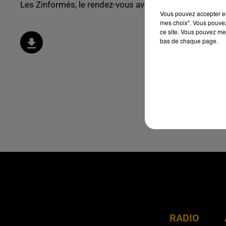
Les Zinformés, le rendez-vous avec l'actualité !
Vous pouvez accepter en 
mes choix". Vous pouvez
ce site. Vous pouvez met
bas de chaque page.
RADIO