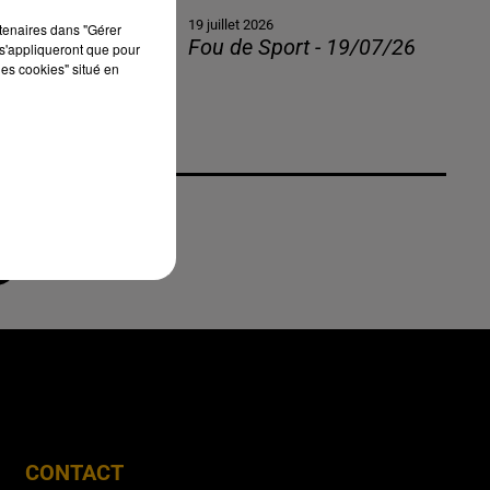
19 juillet 2026
rtenaires dans "Gérer
Fou de Sport - 19/07/26
s'appliqueront que pour
les cookies" situé en
CONTACT