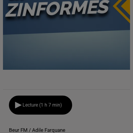
Lecture (1 h 7 min)
Beur FM / Adile Farquane