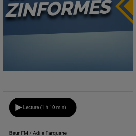
Lecture (1 h 10 min)
Beur FM / Adile Farquane