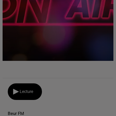
Lecture
Beur FM