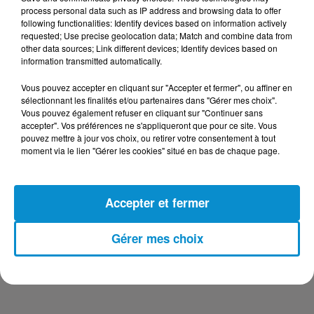
DERNIERS PODCASTS
process personal data such as IP address and browsing data to offer
following functionalities: Identify devices based on information actively
requested; Use precise geolocation data; Match and combine data from
24 juillet 2026
other data sources; Link different devices; Identify devices based on
Les Zinformés - 24/07/26
information transmitted automatically.
Vous pouvez accepter en cliquant sur "Accepter et fermer", ou affiner en
sélectionnant les finalités et/ou partenaires dans "Gérer mes choix".
Vous pouvez également refuser en cliquant sur "Continuer sans
accepter". Vos préférences ne s'appliqueront que pour ce site. Vous
23 juillet 2026
pouvez mettre à jour vos choix, ou retirer votre consentement à tout
Les Zinformés - 23/07/26
moment via le lien "Gérer les cookies" situé en bas de chaque page.
Accepter et fermer
22 juillet 2026
Gérer mes choix
Les Zinformés - 22/07/26