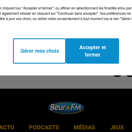
cliquant sur "Accepter et fermer", ou affiner en sélectionnant les finalités et/ou pa
 également refuser en cliquant sur "Continuer sans accepter". Vos préférences ne 
tre à jour vos choix, ou retirer votre consentement à tout moment via le lien "Gérer 
Accepter et
Gérer mes choix
fermer
ACTU
PODCASTS
MÉDIAS
JEUX