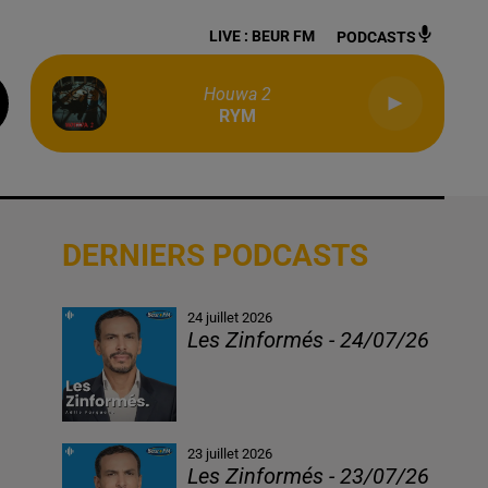
LIVE :
BEUR FM
PODCASTS
Houwa 2
RYM
DERNIERS PODCASTS
24 juillet 2026
Les Zinformés - 24/07/26
23 juillet 2026
Les Zinformés - 23/07/26