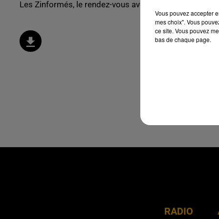
Les Zinformés, le rendez-vous avec l'actualité !
Vous pouvez accepter en 
mes choix". Vous pouvez
ce site. Vous pouvez met
bas de chaque page.
RADIO