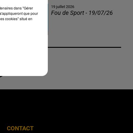
19 juillet 2026
rtenaires dans "Gérer
Fou de Sport - 19/07/26
s'appliqueront que pour
les cookies" situé en
CONTACT