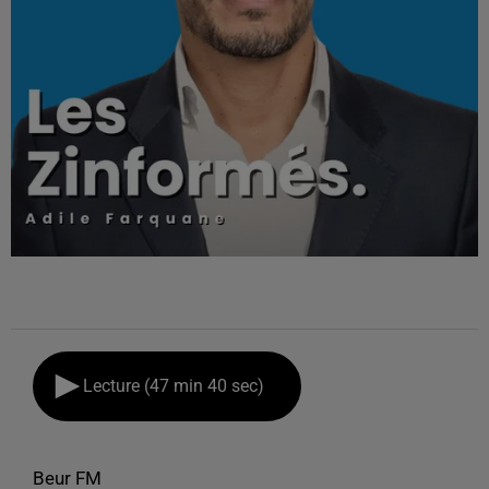
Lecture (47 min 40 sec)
Beur FM