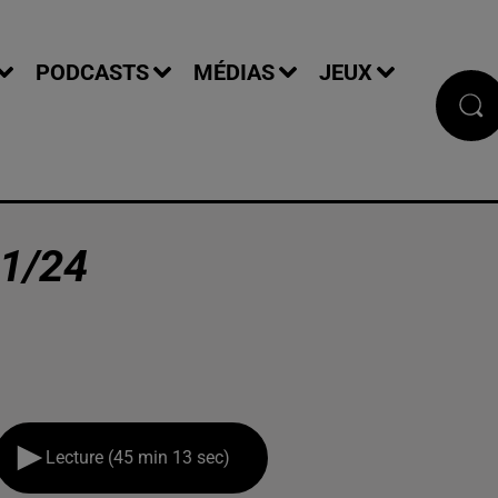
PODCASTS
MÉDIAS
JEUX
1/24
Lecture (45 min 13 sec)