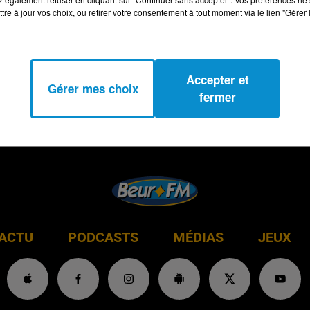
tre à jour vos choix, ou retirer votre consentement à tout moment via le lien "Gérer 
Accepter et
Gérer mes choix
fermer
ACTU
PODCASTS
MÉDIAS
JEUX