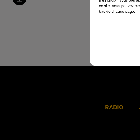
ce site. Vous pouvez met
bas de chaque page.
RADIO