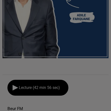
Lecture (42 min 56 sec)
Beur FM