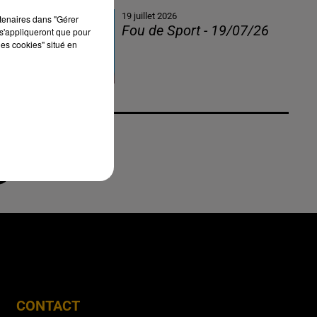
19 juillet 2026
rtenaires dans "Gérer
Fou de Sport - 19/07/26
s'appliqueront que pour
les cookies" situé en
CONTACT