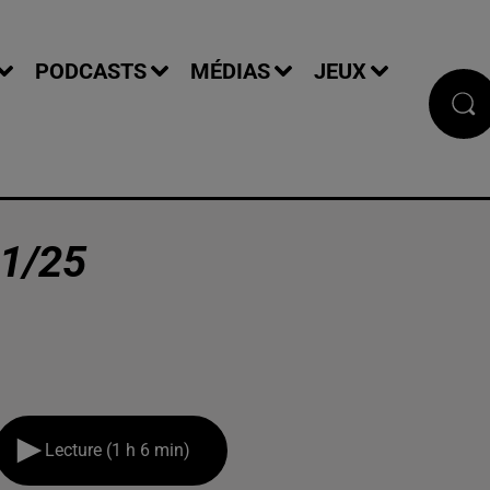
PODCASTS
MÉDIAS
JEUX
1/25
Lecture (1 h 6 min)