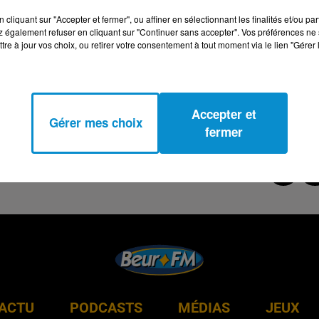
s jours de 19h à 20h sur Beur FM !
cliquant sur "Accepter et fermer", ou affiner en sélectionnant les finalités et/ou pa
 également refuser en cliquant sur "Continuer sans accepter". Vos préférences ne 
tre à jour vos choix, ou retirer votre consentement à tout moment via le lien "Gérer 
Accepter et
Gérer mes choix
fermer
ACTU
PODCASTS
MÉDIAS
JEUX