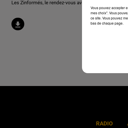
Les Zinformés, le rendez-vous avec l'actualité, tous le
Vous pouvez accepter en 
mes choix". Vous pouvez
ce site. Vous pouvez met
bas de chaque page.
RADIO