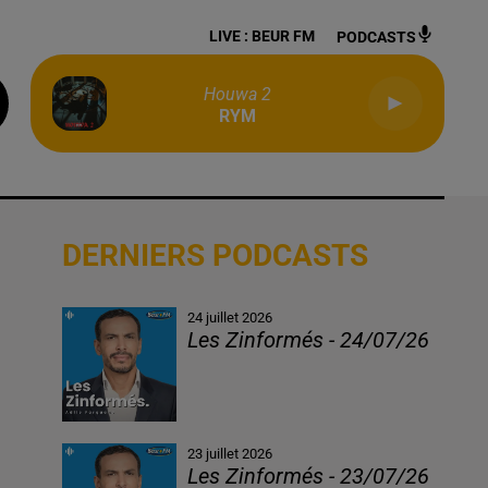
LIVE :
BEUR FM
PODCASTS
Houwa 2
RYM
DERNIERS PODCASTS
24 juillet 2026
Les Zinformés - 24/07/26
23 juillet 2026
Les Zinformés - 23/07/26