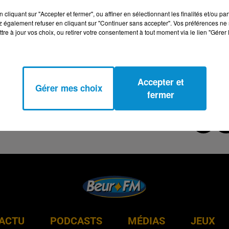
cliquant sur "Accepter et fermer", ou affiner en sélectionnant les finalités et/ou pa
 également refuser en cliquant sur "Continuer sans accepter". Vos préférences ne 
tre à jour vos choix, ou retirer votre consentement à tout moment via le lien "Gérer 
Accepter et
Gérer mes choix
fermer
ACTU
PODCASTS
MÉDIAS
JEUX