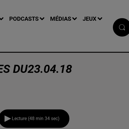
PODCASTS
MÉDIAS
JEUX
S DU23.04.18
Lecture (48 min 34 sec)