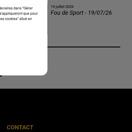
19 juillet 2026
rtenaires dans "Gérer
Fou de Sport - 19/07/26
s'appliqueront que pour
les cookies" situé en
CONTACT