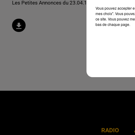
Les Petites Annonces du 23.04.18
Vous pouvez accepter en 
mes choix". Vous pouvez
ce site. Vous pouvez met
bas de chaque page.
RADIO