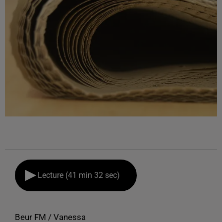
Lecture (41 min 32 sec)
Beur FM / Vanessa