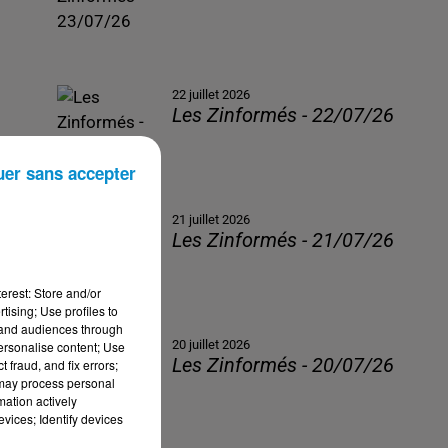
22 juillet 2026
Les Zinformés - 22/07/26
uer sans accepter
21 juillet 2026
Les Zinformés - 21/07/26
erest: Store and/or
tising; Use profiles to
tand audiences through
20 juillet 2026
personalise content; Use
Les Zinformés - 20/07/26
 fraud, and fix errors;
 may process personal
mation actively
vices; Identify devices