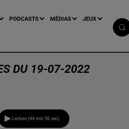
PODCASTS
MÉDIAS
JEUX
S DU 19-07-2022
Lecture (44 min 56 sec)