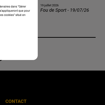
19 juillet 2026
rtenaires dans "Gérer
Fou de Sport - 19/07/26
s'appliqueront que pour
les cookies" situé en
CONTACT