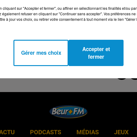
cliquant sur "Accepter et fermer", ou affiner en sélectionnant les finalités et/ou pa
 également refuser en cliquant sur "Continuer sans accepter". Vos préférences ne 
tre à jour vos choix, ou retirer votre consentement à tout moment via le lien "Gérer 
Accepter et
Gérer mes choix
fermer
ACTU
PODCASTS
MÉDIAS
JEUX