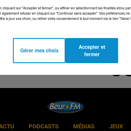
cliquant sur "Accepter et fermer", ou affiner en sélectionnant les finalités et/ou pa
 également refuser en cliquant sur "Continuer sans accepter". Vos préférences ne 
tre à jour vos choix, ou retirer votre consentement à tout moment via le lien "Gérer 
Accepter et
Gérer mes choix
fermer
ACTU
PODCASTS
MÉDIAS
JEUX