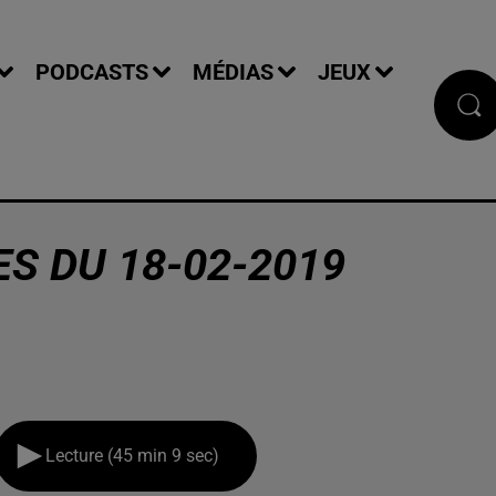
PODCASTS
MÉDIAS
JEUX
S DU 18-02-2019
Lecture (45 min 9 sec)