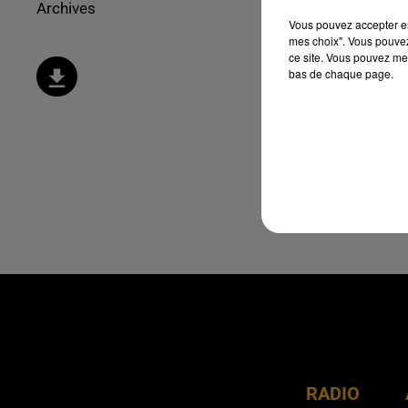
Archives
Vous pouvez accepter en 
mes choix". Vous pouvez
ce site. Vous pouvez met
bas de chaque page.
RADIO