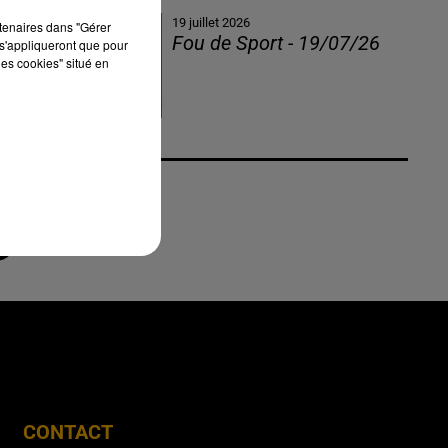
19 juillet 2026
rtenaires dans "Gérer
Fou de Sport - 19/07/26
s'appliqueront que pour
les cookies" situé en
CONTACT