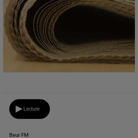
Lecture
Beur FM