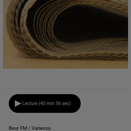
Lecture (40 min 56 sec)
Beur FM / Vanessa