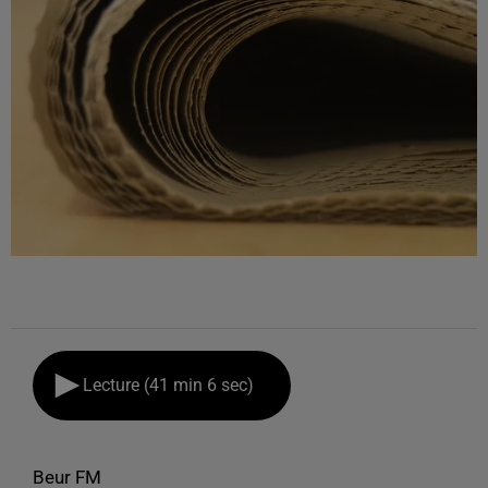
Lecture (41 min 6 sec)
Beur FM