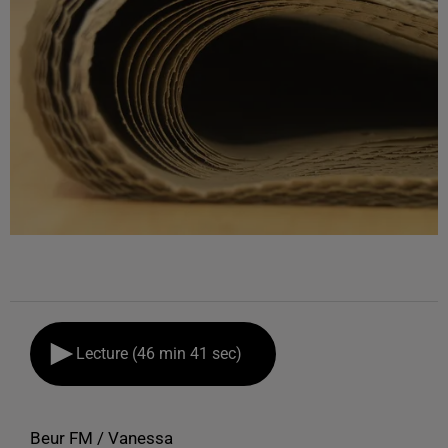
Lecture (46 min 41 sec)
Beur FM / Vanessa