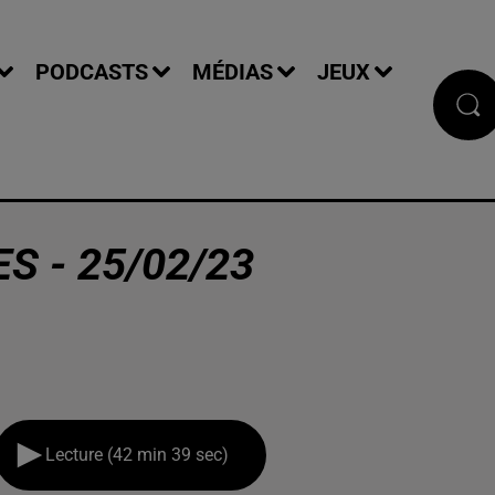
PODCASTS
MÉDIAS
JEUX
S - 25/02/23
Lecture (42 min 39 sec)