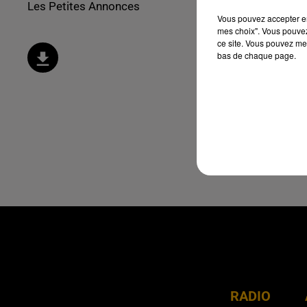
Les Petites Annonces
Vous pouvez accepter en 
mes choix". Vous pouvez
ce site. Vous pouvez met
bas de chaque page.
RADIO