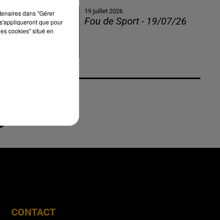
19 juillet 2026
rtenaires dans "Gérer
Fou de Sport - 19/07/26
s'appliqueront que pour
les cookies" situé en
CONTACT