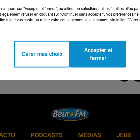
cliquant sur "Accepter et fermer", ou affiner en sélectionnant les finalités et/ou pa
 également refuser en cliquant sur "Continuer sans accepter". Vos préférences ne 
tre à jour vos choix, ou retirer votre consentement à tout moment via le lien "Gérer 
Accepter et
Gérer mes choix
fermer
ACTU
PODCASTS
MÉDIAS
JEUX