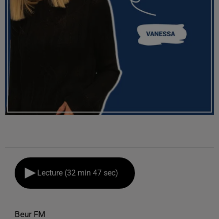
Lecture (32 min 47 sec)
Beur FM