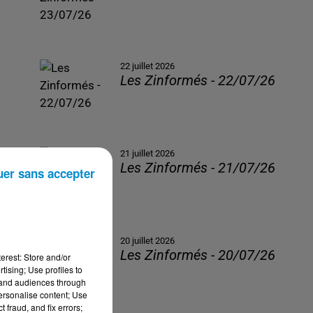
22 juillet 2026
Les Zinformés - 22/07/26
21 juillet 2026
Les Zinformés - 21/07/26
uer sans accepter
20 juillet 2026
Les Zinformés - 20/07/26
erest: Store and/or
tising; Use profiles to
tand audiences through
personalise content; Use
 fraud, and fix errors;