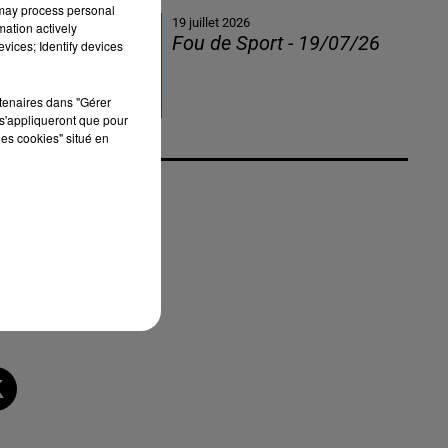
 may process personal
19 juillet 2026
mation actively
Fou de Sport - 19/07/26
vices; Identify devices
rtenaires dans "Gérer
s'appliqueront que pour
les cookies" situé en