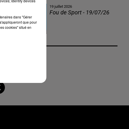
vices; Identify devices
19 juillet 2026
Fou de Sport - 19/07/26
rtenaires dans "Gérer
s'appliqueront que pour
les cookies" situé en