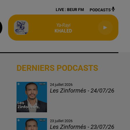
LIVE :
BEUR FM
PODCASTS
Ya-Rayi
KHALED
DERNIERS PODCASTS
24 juillet 2026
Les Zinformés - 24/07/26
23 juillet 2026
Les Zinformés - 23/07/26