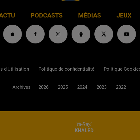
ACTU
PODCASTS
MÉDIAS
JEUX
 d'Utilisation
Politique de confidentialité
Politique Cookie
Archives
2026
2025
2024
2023
2022
Ya-Rayi
KHALED