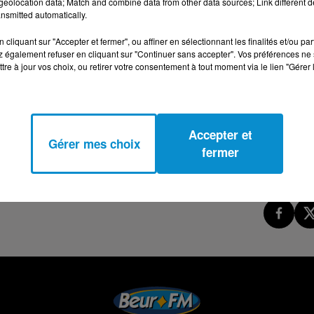
eolocation data; Match and combine data from other data sources; Link different de
nsmitted automatically.
cliquant sur "Accepter et fermer", ou affiner en sélectionnant les finalités et/ou pa
tecte, urbaniste, enseignant et écrivain
 également refuser en cliquant sur "Continuer sans accepter". Vos préférences ne 
tre à jour vos choix, ou retirer votre consentement à tout moment via le lien "Gérer 
Accepter et
Gérer mes choix
fermer