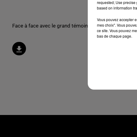
requested; Use precise g
based on information tra
Vous pouvez accepter en 
mes choix". Vous pouvez
Face à face avec le grand témoin de l'actualité de la s
ce site. Vous pouvez met
bas de chaque page.