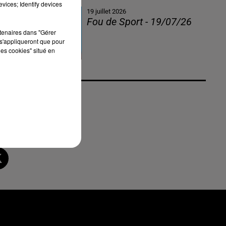
vices; Identify devices
19 juillet 2026
Fou de Sport - 19/07/26
rtenaires dans "Gérer
s'appliqueront que pour
les cookies" situé en