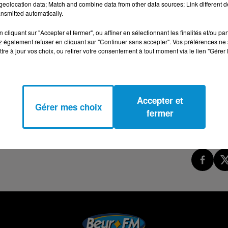
eolocation data; Match and combine data from other data sources; Link different de
nsmitted automatically.
cliquant sur "Accepter et fermer", ou affiner en sélectionnant les finalités et/ou pa
 également refuser en cliquant sur "Continuer sans accepter". Vos préférences ne 
emaine !
tre à jour vos choix, ou retirer votre consentement à tout moment via le lien "Gérer 
Accepter et
Gérer mes choix
fermer