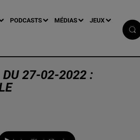
PODCASTS
MÉDIAS
JEUX
DU 27-02-2022 :
LE