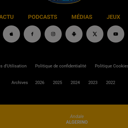
ACTU
PODCASTS
MÉDIAS
JEUX
 d'Utilisation
Politique de confidentialité
Politique Cookie
Archives
2026
2025
2024
2023
2022
Andale
ALGERINO