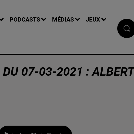
PODCASTS
MÉDIAS
JEUX
DU 07-03-2021 : ALBERT