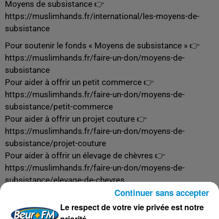
Moyens de subsistance 👉
https://muslimhands.fr/international/les-moyens-de-
subsistance
Pour soutenir le fonds « Moyens de subsistance » 👉
https://muslimhands.fr/faire-un-don/moyens-de-
subsistance
Pour aider à offrir un petit commerce 👉
https://muslimhands.fr/faire-un-don/moyens-de-
subsistance/petit-commerce
Pour aider à offrir un projet couture 👉
https://muslimhands.fr/faire-un-don/moyens-de-
subsistance/projet-couture
Pour aider à offrir un élevage de chèvres 👉
https://muslimhands.fr/faire-un-don/moyens-de-
subsistance/elevage-de-chevres
Continuer sans accepter
Pour aider à offrir un élevage de poules 👉
https://muslimhands.fr/faire-un-don/moyens-de-
Le respect de votre vie privée est notre
subsistance/elevage-de-poules
priorité