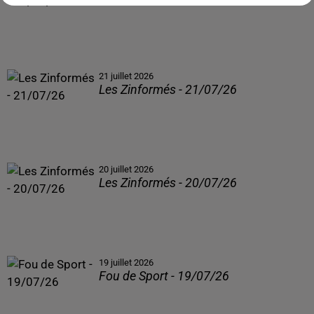
21 juillet 2026
Les Zinformés - 21/07/26
20 juillet 2026
Les Zinformés - 20/07/26
19 juillet 2026
Fou de Sport - 19/07/26