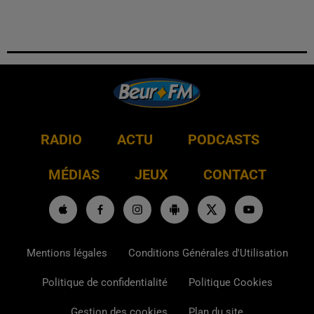
RADIO
ACTU
PODCASTS
MÉDIAS
JEUX
CONTACT
Mentions légales
Conditions Générales d'Utilisation
Politique de confidentialité
Politique Cookies
Gestion des cookies
Plan du site