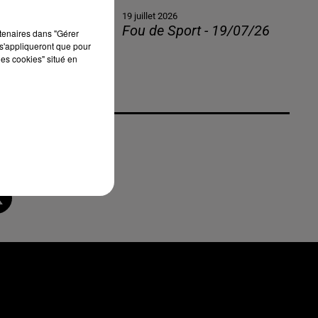
19 juillet 2026
Fou de Sport - 19/07/26
rtenaires dans "Gérer
s'appliqueront que pour
les cookies" situé en