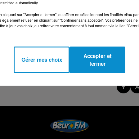
nsmitted automatically.
cliquant sur "Accepter et fermer", ou affiner en sélectionnant les finalités et/ou pa
 également refuser en cliquant sur "Continuer sans accepter". Vos préférences ne 
tre à jour vos choix, ou retirer votre consentement à tout moment via le lien "Gérer 
Accepter et
Gérer mes choix
fermer