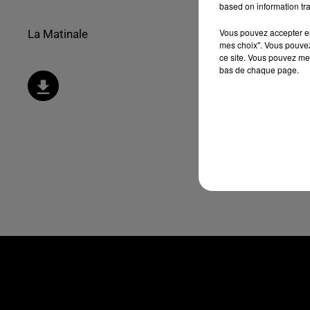
based on information tra
Vous pouvez accepter en 
La Matinale
mes choix". Vous pouvez
ce site. Vous pouvez met
bas de chaque page.