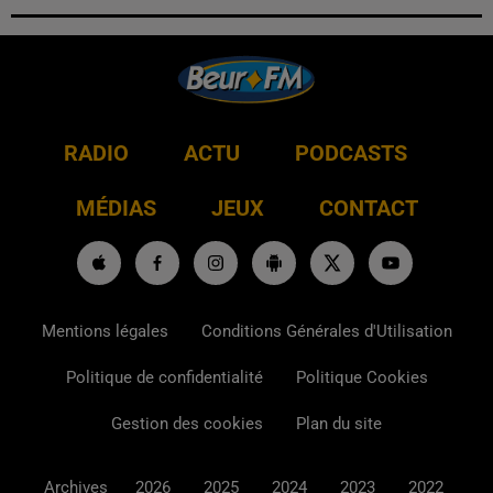
RADIO
ACTU
PODCASTS
MÉDIAS
JEUX
CONTACT
Mentions légales
Conditions Générales d'Utilisation
Politique de confidentialité
Politique Cookies
Gestion des cookies
Plan du site
Archives
2026
2025
2024
2023
2022