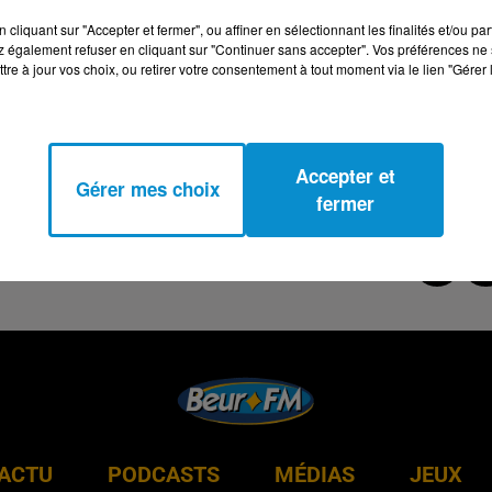
cliquant sur "Accepter et fermer", ou affiner en sélectionnant les finalités et/ou pa
 également refuser en cliquant sur "Continuer sans accepter". Vos préférences ne 
tre à jour vos choix, ou retirer votre consentement à tout moment via le lien "Gérer 
Accepter et
Gérer mes choix
fermer
ACTU
PODCASTS
MÉDIAS
JEUX