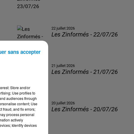
22 juillet 2026
Les Zinformés - 22/07/26
uer sans accepter
21 juillet 2026
Les Zinformés - 21/07/26
erest: Store and/or
tising; Use profiles to
tand audiences through
20 juillet 2026
personalise content; Use
Les Zinformés - 20/07/26
 fraud, and fix errors;
 may process personal
mation actively
vices; Identify devices