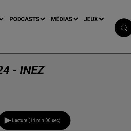
PODCASTS
MÉDIAS
JEUX
4 - INEZ
Lecture (14 min 30 sec)