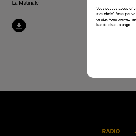
La Matinale
Vous pouvez accepter en 
mes choix". Vous pouvez
ce site. Vous pouvez met
bas de chaque page.
RADIO