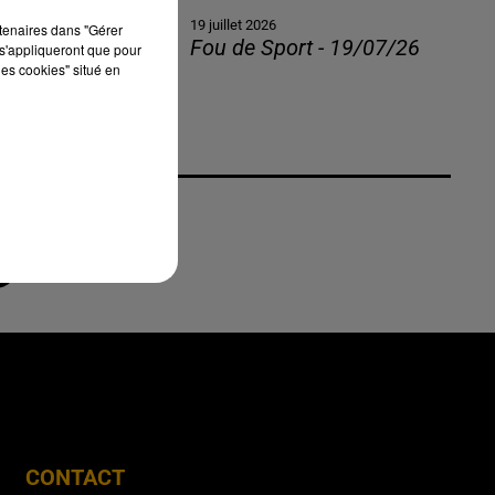
19 juillet 2026
rtenaires dans "Gérer
Fou de Sport - 19/07/26
s'appliqueront que pour
les cookies" situé en
CONTACT