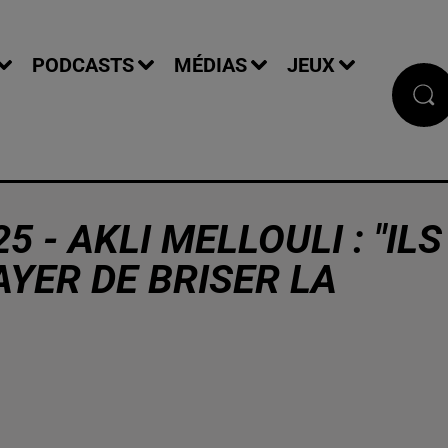
PODCASTS
MÉDIAS
JEUX
5 - AKLI MELLOULI : "ILS
AYER DE BRISER LA