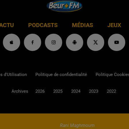
ACTU
PODCASTS
MÉDIAS
JEUX
 d'Utilisation
Politique de confidentialité
Politique Cookie
Archives
2026
2025
2024
2023
2022
Rani Maghmoum