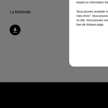
based on information tra
Vous pouvez accepter en 
La Matinale
mes choix". Vous pouvez
ce site. Vous pouvez met
bas de chaque page.