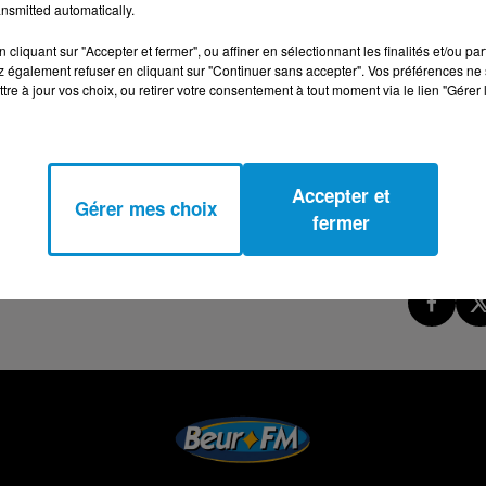
nsmitted automatically.
cliquant sur "Accepter et fermer", ou affiner en sélectionnant les finalités et/ou pa
 également refuser en cliquant sur "Continuer sans accepter". Vos préférences ne 
tre à jour vos choix, ou retirer votre consentement à tout moment via le lien "Gérer 
Accepter et
Gérer mes choix
fermer