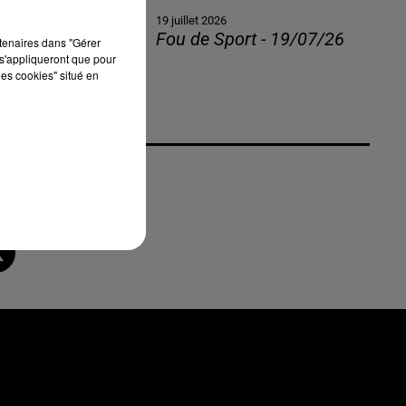
19 juillet 2026
Fou de Sport - 19/07/26
rtenaires dans "Gérer
s'appliqueront que pour
les cookies" situé en