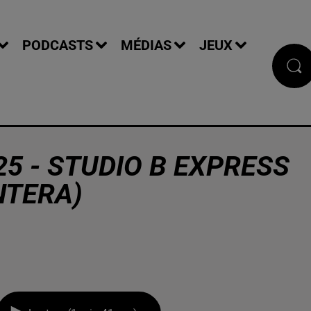
PODCASTS
MÉDIAS
JEUX
25 - STUDIO B EXPRESS
NTERA)