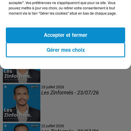
accepter". Vos préférences ne s'appliqueront que pour ce site. Vous
pouvez mettre à jour vos choix, ou retirer votre consentement à tout
moment via le lien "Gérer les cookies" situé en bas de chaque page.
DERNIERS PODCASTS
Accepter et fermer
24 juillet 2026
Gérer mes choix
Les Zinformés - 24/07/26
23 juillet 2026
Les Zinformés - 23/07/26
22 juillet 2026