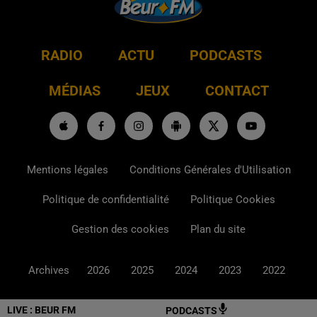
RADIO
ACTU
PODCASTS
MÉDIAS
JEUX
CONTACT
Mentions légales
Conditions Générales d'Utilisation
Politique de confidentialité
Politique Cookies
Gestion des cookies
Plan du site
Archives
2026
2025
2024
2023
2022
LIVE :
BEUR FM
PODCASTS