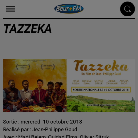
TAZZEKA
Sortie : mercredi 10 octobre 2018
Réalisé par : Jean-Philippe Gaud
Avec : Madi Belem, Ouidad Elma, Olivier Sitruk…