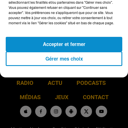
sélectionnant les finalités et/ou partenaires dans "Gérer mes choix".
Vous pouvez également refuser en cliquant sur "Continuer sans
accepter". Vos préférences ne s'appliqueront que pour ce site. Vous
pouvez mettre à jour vos choix, ou retirer votre consentement à tout
moment via le lien "Gérer les cookies" situé en bas de chaque page.
Le jeu est terminé
Accepter et fermer
Gérer mes choix
RADIO
ACTU
PODCASTS
MÉDIAS
JEUX
CONTACT