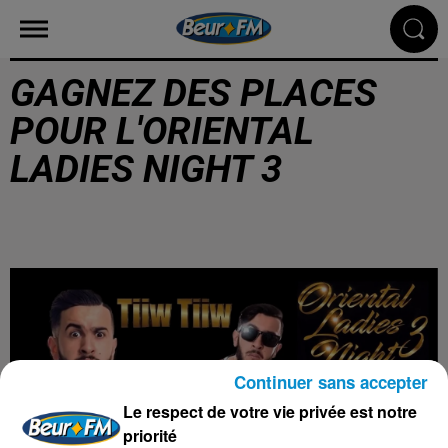
GAGNEZ DES PLACES
POUR L'ORIENTAL
LADIES NIGHT 3
Continuer sans accepter
Le respect de votre vie privée est notre
priorité