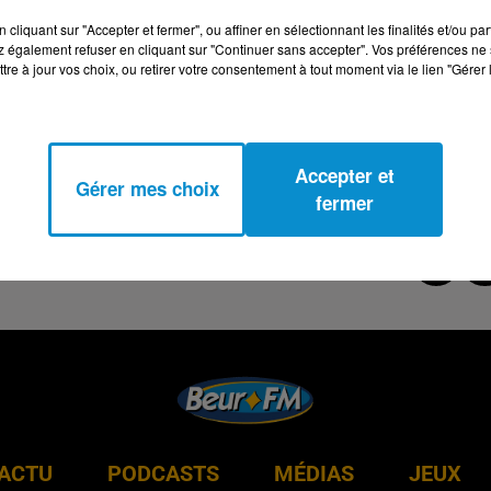
cliquant sur "Accepter et fermer", ou affiner en sélectionnant les finalités et/ou pa
 également refuser en cliquant sur "Continuer sans accepter". Vos préférences ne 
tre à jour vos choix, ou retirer votre consentement à tout moment via le lien "Gérer 
Accepter et
Gérer mes choix
fermer
ACTU
PODCASTS
MÉDIAS
JEUX