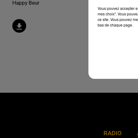
Happy Beur
Vous pouvez accepter en 
mes choix". Vous pouvez
ce site. Vous pouvez met
bas de chaque page.
RADIO