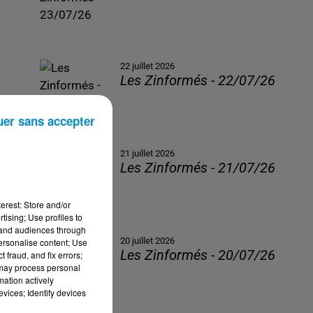
22 juillet 2026
Les Zinformés - 22/07/26
uer sans accepter
21 juillet 2026
Les Zinformés - 21/07/26
erest: Store and/or
tising; Use profiles to
tand audiences through
20 juillet 2026
personalise content; Use
Les Zinformés - 20/07/26
 fraud, and fix errors;
 may process personal
mation actively
vices; Identify devices