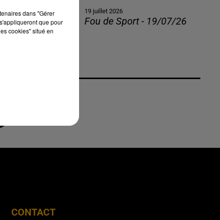
19 juillet 2026
rtenaires dans "Gérer
Fou de Sport - 19/07/26
s'appliqueront que pour
les cookies" situé en
CONTACT