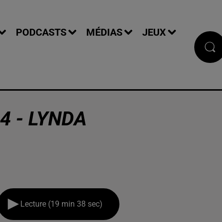
PODCASTS
MÉDIAS
JEUX
4 - LYNDA
Lecture (19 min 38 sec)