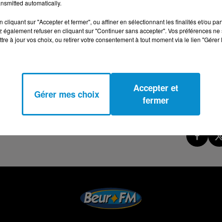
nsmitted automatically.
cliquant sur "Accepter et fermer", ou affiner en sélectionnant les finalités et/ou pa
 également refuser en cliquant sur "Continuer sans accepter". Vos préférences ne 
tre à jour vos choix, ou retirer votre consentement à tout moment via le lien "Gérer 
Accepter et
Gérer mes choix
fermer