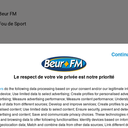
Beur FM
Fou de Sport
Contin
Le respect de votre vie privée est notre priorité
ers
do the following data processing based on your consent and/or our legitimate int
device; Use limited data to select advertising; Create profiles for personalised adver
vertising; Measure advertising performance; Measure content performance; Unders
ns of data from different sources; Develop and improve services; Create profiles to 
alised content; Use limited data to select content; Ensure security, prevent and detect
ertising and content; Save and communicate privacy choices. These technologies
and browsing data to offer following functionalities: Identify devices based on infor
eolocation data; Match and combine data from other data sources; Link different de