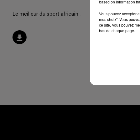
based on information tra
Le meilleur du sport africain !
Vous pouvez accepter en 
mes choix". Vous pouvez
ce site. Vous pouvez met
bas de chaque page.