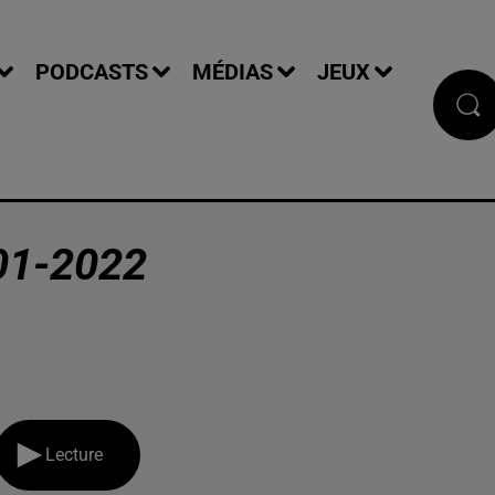
PODCASTS
MÉDIAS
JEUX
01-2022
Lecture