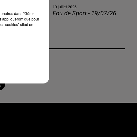
19 juillet 2026
Fou de Sport - 19/07/26
rtenaires dans "Gérer
s'appliqueront que pour
les cookies" situé en