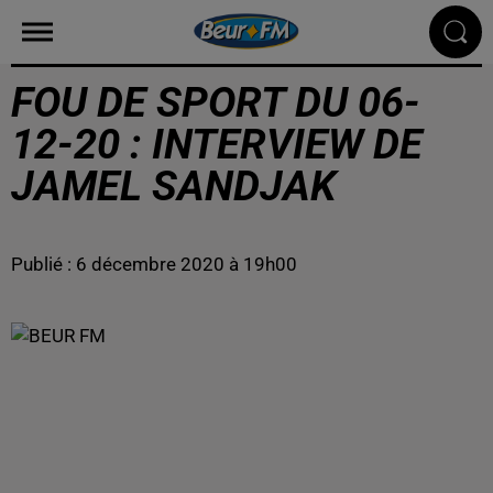
FOU DE SPORT DU 06-
12-20 : INTERVIEW DE
JAMEL SANDJAK
Publié : 6 décembre 2020 à 19h00