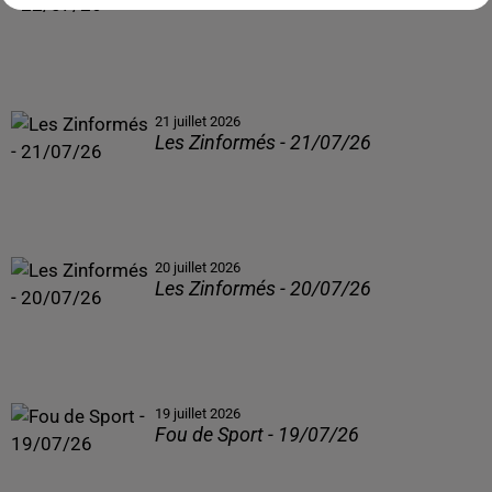
21 juillet 2026
Les Zinformés - 21/07/26
20 juillet 2026
Les Zinformés - 20/07/26
19 juillet 2026
Fou de Sport - 19/07/26