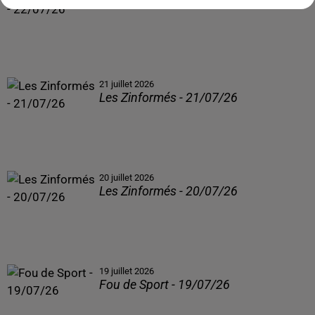
Les Zinformés - 22/07/26
21 juillet 2026
Les Zinformés - 21/07/26
20 juillet 2026
Les Zinformés - 20/07/26
19 juillet 2026
Fou de Sport - 19/07/26