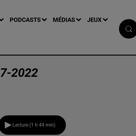
PODCASTS
MÉDIAS
JEUX
7-2022
Lecture (1 h 44 min)