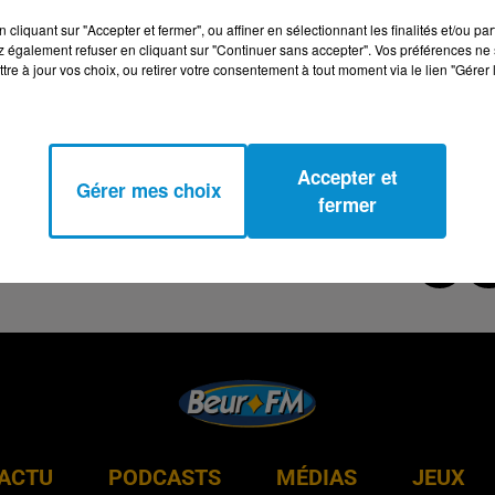
cliquant sur "Accepter et fermer", ou affiner en sélectionnant les finalités et/ou pa
 également refuser en cliquant sur "Continuer sans accepter". Vos préférences ne 
tre à jour vos choix, ou retirer votre consentement à tout moment via le lien "Gérer 
Accepter et
Gérer mes choix
fermer
ACTU
PODCASTS
MÉDIAS
JEUX