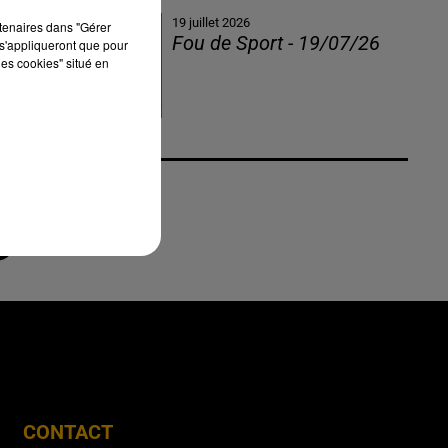
19 juillet 2026
rtenaires dans "Gérer
Fou de Sport - 19/07/26
s'appliqueront que pour
les cookies" situé en
CONTACT