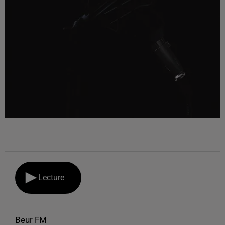
Lecture
Beur FM