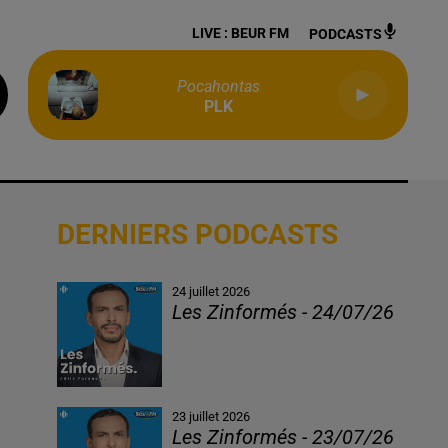
LIVE :
BEUR FM
PODCASTS
Pocahontas
PLK
DERNIERS PODCASTS
24 juillet 2026
Les Zinformés - 24/07/26
23 juillet 2026
Les Zinformés - 23/07/26