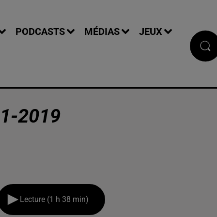
PODCASTS
MÉDIAS
JEUX
1-2019
Lecture (1 h 38 min)