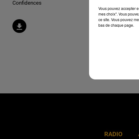
Confidences
Vous pouvez accepter en 
mes choix". Vous pouvez
ce site. Vous pouvez met
bas de chaque page.
RADIO