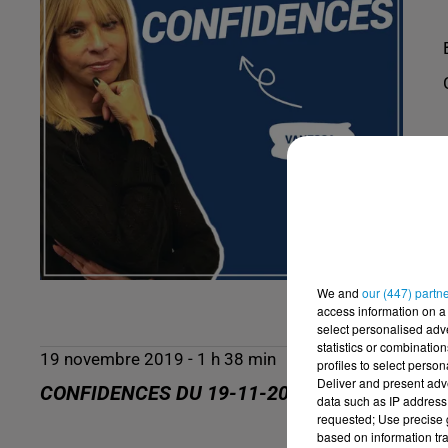
We and
our (447) partn
access information on a 
select personalised ad
statistics or combinatio
19 novembre 2019 - 1 h 38 min
profiles to select person
Deliver and present adv
CONFIDENCES DU 19-11-2019
data such as IP address 
requested; Use precise g
based on information tra