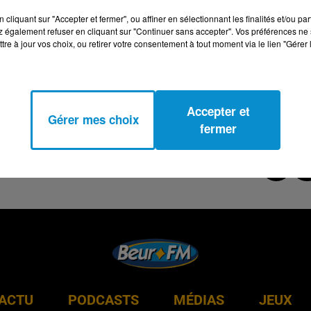
cliquant sur "Accepter et fermer", ou affiner en sélectionnant les finalités et/ou pa
 également refuser en cliquant sur "Continuer sans accepter". Vos préférences ne 
tre à jour vos choix, ou retirer votre consentement à tout moment via le lien "Gérer 
Accepter et
Gérer mes choix
fermer
ACTU
PODCASTS
MÉDIAS
JEUX