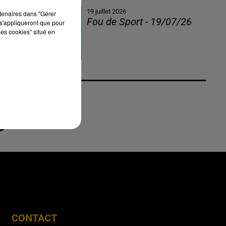
19 juillet 2026
rtenaires dans "Gérer
Fou de Sport - 19/07/26
s'appliqueront que pour
les cookies" situé en
CONTACT