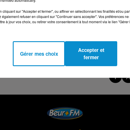
nsmitted automatically.
cliquant sur "Accepter et fermer", ou affiner en sélectionnant les finalités et/ou pa
 également refuser en cliquant sur "Continuer sans accepter". Vos préférences ne 
tre à jour vos choix, ou retirer votre consentement à tout moment via le lien "Gérer 
Accepter et
Gérer mes choix
fermer