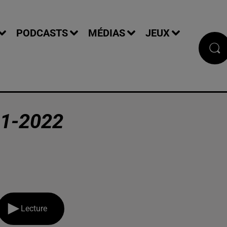
PODCASTS
MÉDIAS
JEUX
1-2022
Lecture