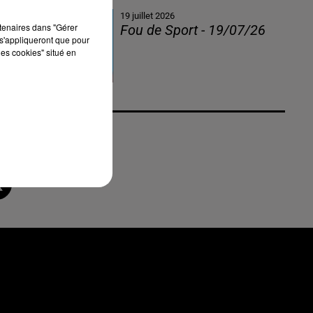
19 juillet 2026
rtenaires dans "Gérer
Fou de Sport - 19/07/26
s'appliqueront que pour
les cookies" situé en