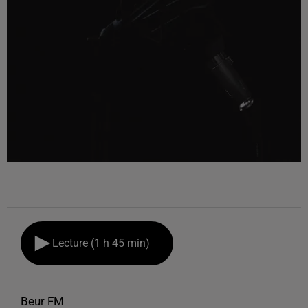
Lecture (1 h 45 min)
Beur FM