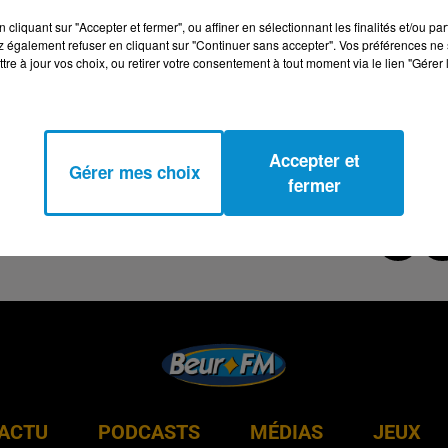
cliquant sur "Accepter et fermer", ou affiner en sélectionnant les finalités et/ou pa
 également refuser en cliquant sur "Continuer sans accepter". Vos préférences ne 
tre à jour vos choix, ou retirer votre consentement à tout moment via le lien "Gérer 
Accepter et
Gérer mes choix
fermer
ACTU
PODCASTS
MÉDIAS
JEUX