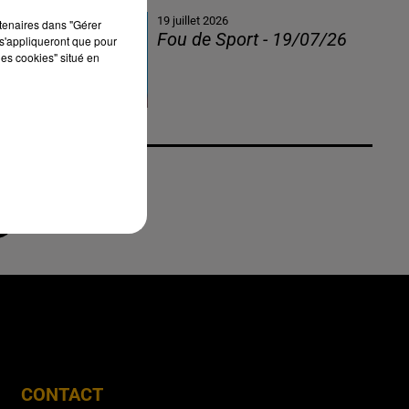
19 juillet 2026
rtenaires dans "Gérer
Fou de Sport - 19/07/26
s'appliqueront que pour
les cookies" situé en
CONTACT