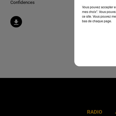
Confidences
Vous pouvez accepter en 
mes choix". Vous pouvez
ce site. Vous pouvez met
bas de chaque page.
RADIO