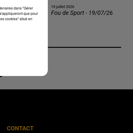
19 juillet 2026
rtenaires dans "Gérer
Fou de Sport - 19/07/26
s'appliqueront que pour
les cookies" situé en
CONTACT