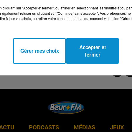
cliquant sur "Accepter et fermer", ou affiner en sélectionnant les finalités et/ou pa
 également refuser en cliquant sur "Continuer sans accepter". Vos préférences ne 
tre à jour vos choix, ou retirer votre consentement à tout moment via le lien "Gérer 
Accepter et
Gérer mes choix
fermer
ACTU
PODCASTS
MÉDIAS
JEUX