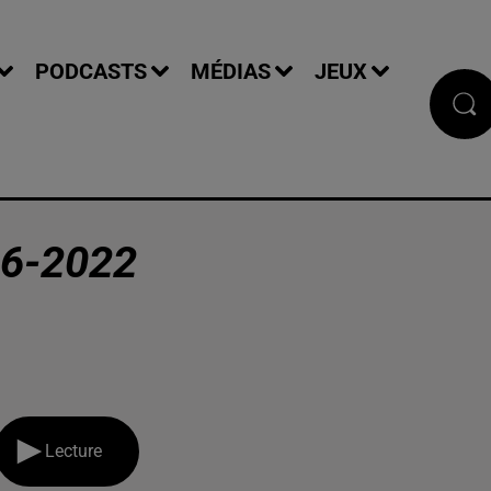
PODCASTS
MÉDIAS
JEUX
6-2022
Lecture