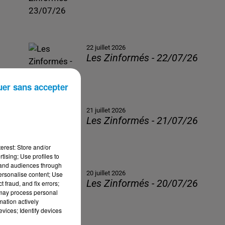
22 juillet 2026
Les Zinformés - 22/07/26
uer sans accepter
21 juillet 2026
Les Zinformés - 21/07/26
erest: Store and/or
tising; Use profiles to
tand audiences through
20 juillet 2026
personalise content; Use
Les Zinformés - 20/07/26
 fraud, and fix errors;
 may process personal
mation actively
vices; Identify devices