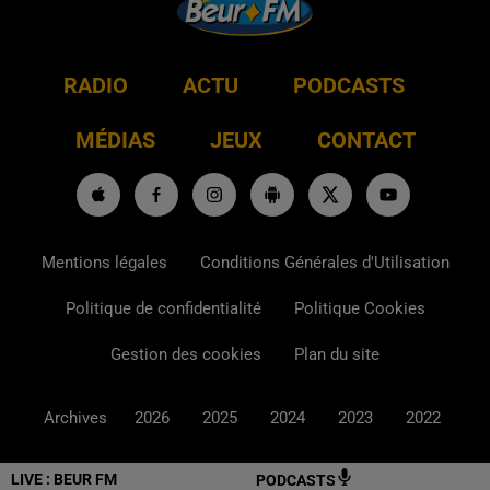
RADIO
ACTU
PODCASTS
MÉDIAS
JEUX
CONTACT
Mentions légales
Conditions Générales d'Utilisation
Politique de confidentialité
Politique Cookies
Gestion des cookies
Plan du site
Archives
2026
2025
2024
2023
2022
LIVE :
BEUR FM
PODCASTS