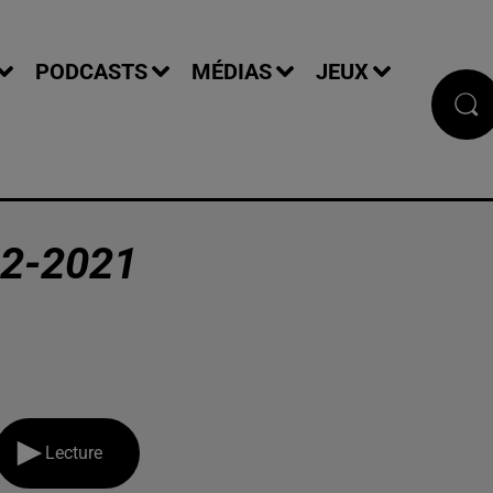
PODCASTS
MÉDIAS
JEUX
2-2021
Lecture