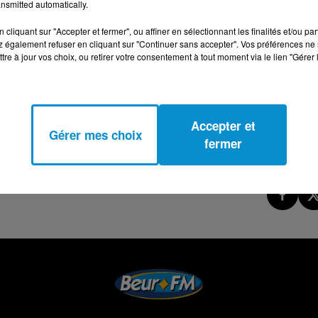
nsmitted automatically.
cliquant sur "Accepter et fermer", ou affiner en sélectionnant les finalités et/ou pa
 également refuser en cliquant sur "Continuer sans accepter". Vos préférences ne 
tre à jour vos choix, ou retirer votre consentement à tout moment via le lien "Gérer 
Accepter et
Gérer mes choix
fermer