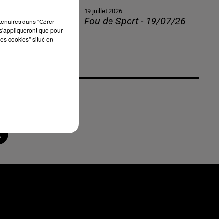
19 juillet 2026
Fou de Sport - 19/07/26
rtenaires dans "Gérer
s'appliqueront que pour
les cookies" situé en