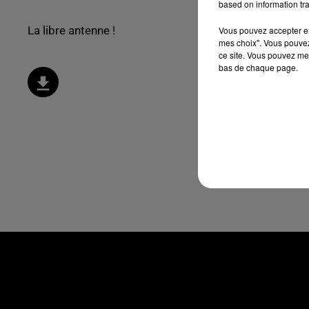
based on information tra
La libre antenne !
Vous pouvez accepter en 
mes choix". Vous pouvez
ce site. Vous pouvez met
bas de chaque page.