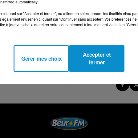
nsmitted automatically.
cliquant sur "Accepter et fermer", ou affiner en sélectionnant les finalités et/ou pa
 également refuser en cliquant sur "Continuer sans accepter". Vos préférences ne 
tre à jour vos choix, ou retirer votre consentement à tout moment via le lien "Gérer 
Accepter et
Gérer mes choix
fermer