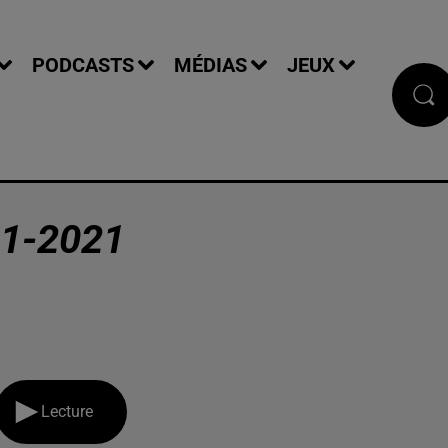
PODCASTS
MÉDIAS
JEUX
1-2021
Lecture